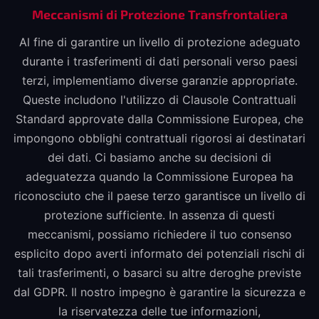
Meccanismi di Protezione Transfrontaliera
Al fine di garantire un livello di protezione adeguato
durante i trasferimenti di dati personali verso paesi
terzi, implementiamo diverse garanzie appropriate.
Queste includono l'utilizzo di Clausole Contrattuali
Standard approvate dalla Commissione Europea, che
impongono obblighi contrattuali rigorosi ai destinatari
dei dati. Ci basiamo anche su decisioni di
adeguatezza quando la Commissione Europea ha
riconosciuto che il paese terzo garantisce un livello di
protezione sufficiente. In assenza di questi
meccanismi, possiamo richiedere il tuo consenso
esplicito dopo averti informato dei potenziali rischi di
tali trasferimenti, o basarci su altre deroghe previste
dal GDPR. Il nostro impegno è garantire la sicurezza e
la riservatezza delle tue informazioni,