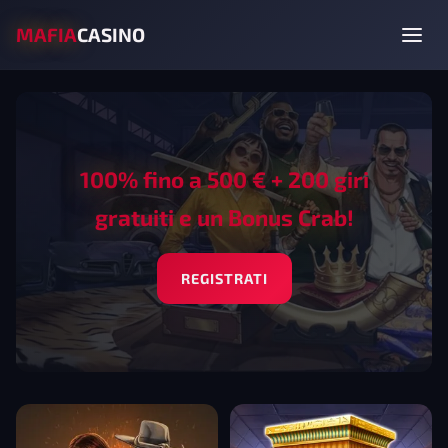
MAFIA
CASINO
100% fino a 500 € + 200 giri
gratuiti e un Bonus Crab!
REGISTRATI