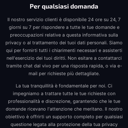
Per qualsiasi domanda
Il nostro servizio clienti è disponibile 24 ore su 24, 7
giorni su 7 per rispondere a tutte le tue domande e
preoccupazioni relative a questa informativa sulla
privacy o al trattamento dei tuoi dati personali. Siamo
qui per fornirti tutti i chiarimenti necessari e assisterti
nell'esercizio dei tuoi diritti. Non esitare a contattarci
tramite chat dal vivo per una risposta rapida, o via e-
mail per richieste più dettagliate.
La tua tranquillità è fondamentale per noi. Ci
impegniamo a trattare tutte le tue richieste con
professionalità e discrezione, garantendo che le tue
domande ricevano l'attenzione che meritano. Il nostro
obiettivo è offrirti un supporto completo per qualsiasi
questione legata alla protezione della tua privacy