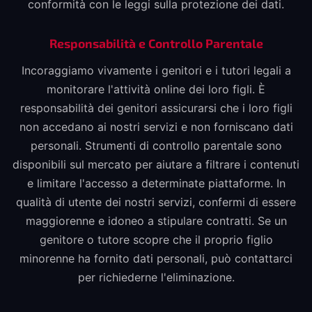
conformità con le leggi sulla protezione dei dati.
Responsabilità e Controllo Parentale
Incoraggiamo vivamente i genitori e i tutori legali a
monitorare l'attività online dei loro figli. È
responsabilità dei genitori assicurarsi che i loro figli
non accedano ai nostri servizi e non forniscano dati
personali. Strumenti di controllo parentale sono
disponibili sul mercato per aiutare a filtrare i contenuti
e limitare l'accesso a determinate piattaforme. In
qualità di utente dei nostri servizi, confermi di essere
maggiorenne e idoneo a stipulare contratti. Se un
genitore o tutore scopre che il proprio figlio
minorenne ha fornito dati personali, può contattarci
per richiederne l'eliminazione.