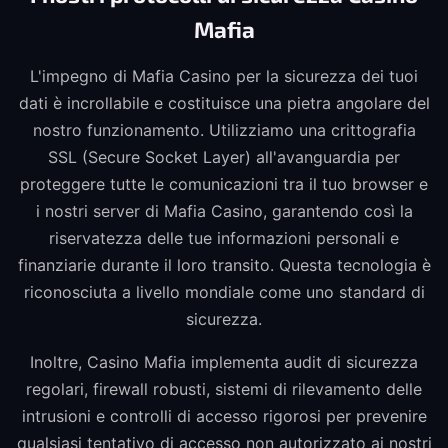
Mafia
L'impegno di Mafia Casino per la sicurezza dei tuoi
dati è incrollabile e costituisce una pietra angolare del
nostro funzionamento. Utilizziamo una crittografia
SSL (Secure Socket Layer) all'avanguardia per
proteggere tutte le comunicazioni tra il tuo browser e
i nostri server di Mafia Casino, garantendo così la
riservatezza delle tue informazioni personali e
finanziarie durante il loro transito. Questa tecnologia è
riconosciuta a livello mondiale come uno standard di
sicurezza.
Inoltre, Casino Mafia implementa audit di sicurezza
regolari, firewall robusti, sistemi di rilevamento delle
intrusioni e controlli di accesso rigorosi per prevenire
qualsiasi tentativo di accesso non autorizzato ai nostri