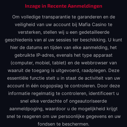
Inzage in Recente Aanmeldingen
Om volledige transparantie te garanderen en de
veiligheid van uw account bij Mafia Casino te
versterken, stellen wij u een gedetailleerde
geschiedenis van al uw sessies ter beschikking. U kunt
hier de datums en tijden van elke aanmelding, het
gebruikte IP-adres, evenals het type apparaat
(computer, mobiel, tablet) en de webbrowser van
waaruit de toegang is uitgevoerd, raadplegen. Deze
essentiële functie stelt u in staat de activiteit van uw
account in één oogopslag te controleren. Door deze
informatie regelmatig te controleren, identificeert u
snel elke verdachte of ongeautoriseerde
aanmeldpoging, waardoor u de mogelijkheid krijgt
snel te reageren om uw persoonlijke gegevens en uw
fondsen te beschermen.