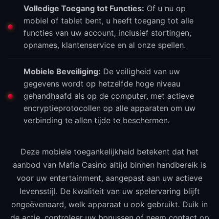
Volledige Toegang tot Functies:
Of u nu op
mobiel of tablet bent, u heeft toegang tot alle
functies van uw account, inclusief stortingen,
opnames, klantenservice en al onze spellen.
Mobiele Beveiliging:
De veiligheid van uw
gegevens wordt op hetzelfde hoge niveau
gehandhaafd als op de computer, met actieve
encryptieprotocollen op alle apparaten om uw
verbinding te allen tijde te beschermen.
Deze mobiele toegankelijkheid betekent dat het
aanbod van Mafia Casino altijd binnen handbereik is
voor uw entertainment, aangepast aan uw actieve
levensstijl. De kwaliteit van uw spelervaring blijft
ongeëvenaard, welk apparaat u ook gebruikt. Duik in
de actie, controleer uw bonussen of neem contact op