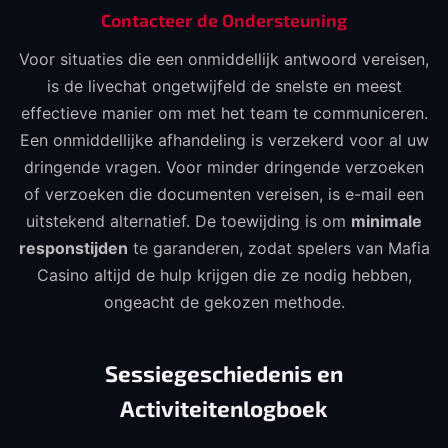
Contacteer de Ondersteuning
Voor situaties die een onmiddellijk antwoord vereisen,
is de livechat ongetwijfeld de snelste en meest
effectieve manier om met het team te communiceren.
Een onmiddellijke afhandeling is verzekerd voor al uw
dringende vragen. Voor minder dringende verzoeken
of verzoeken die documenten vereisen, is e-mail een
uitstekend alternatief. De toewijding is om
minimale
responstijden
te garanderen, zodat spelers van Mafia
Casino altijd de hulp krijgen die ze nodig hebben,
ongeacht de gekozen methode.
Sessiegeschiedenis en
Activiteitenlogboek