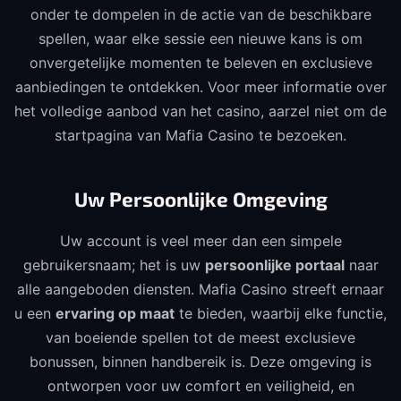
onder te dompelen in de actie van de beschikbare
spellen, waar elke sessie een nieuwe kans is om
onvergetelijke momenten te beleven en exclusieve
aanbiedingen te ontdekken. Voor meer informatie over
het volledige aanbod van het casino, aarzel niet om de
startpagina van Mafia Casino te bezoeken.
Uw Persoonlijke Omgeving
Uw account is veel meer dan een simpele
gebruikersnaam; het is uw
persoonlijke portaal
naar
alle aangeboden diensten. Mafia Casino streeft ernaar
u een
ervaring op maat
te bieden, waarbij elke functie,
van boeiende spellen tot de meest exclusieve
bonussen, binnen handbereik is. Deze omgeving is
ontworpen voor uw comfort en veiligheid, en