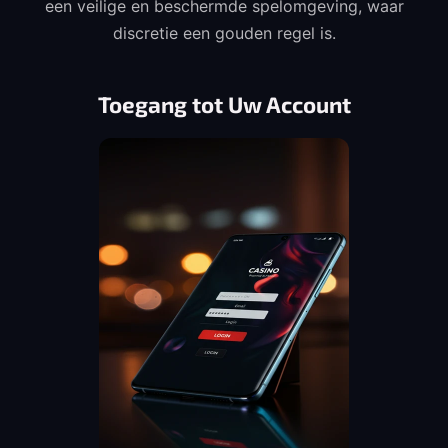
een veilige en beschermde spelomgeving, waar
discretie een gouden regel is.
Toegang tot Uw Account