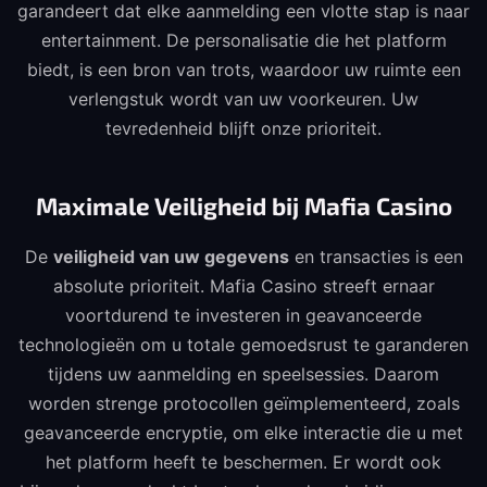
garandeert dat elke aanmelding een vlotte stap is naar
entertainment. De personalisatie die het platform
biedt, is een bron van trots, waardoor uw ruimte een
verlengstuk wordt van uw voorkeuren. Uw
tevredenheid blijft onze prioriteit.
Maximale Veiligheid bij Mafia Casino
De
veiligheid van uw gegevens
en transacties is een
absolute prioriteit. Mafia Casino streeft ernaar
voortdurend te investeren in geavanceerde
technologieën om u totale gemoedsrust te garanderen
tijdens uw aanmelding en speelsessies. Daarom
worden strenge protocollen geïmplementeerd, zoals
geavanceerde encryptie, om elke interactie die u met
het platform heeft te beschermen. Er wordt ook