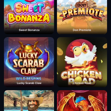
Sweet Bonanza
Don Premiote
Lucky Scarab Claw
Chicken Road