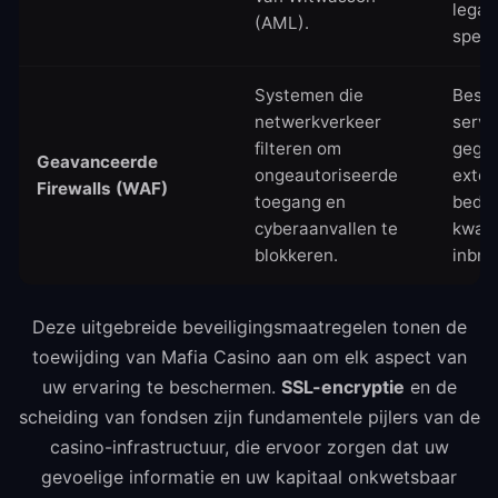
legal
(AML).
spelo
Systemen die
Besc
netwerkverkeer
serve
filteren om
gege
Geavanceerde
ongeautoriseerde
exter
Firewalls (WAF)
toegang en
bedre
cyberaanvallen te
kwaa
blokkeren.
inbra
Deze uitgebreide beveiligingsmaatregelen tonen de
toewijding van Mafia Casino aan om elk aspect van
uw ervaring te beschermen.
SSL-encryptie
en de
scheiding van fondsen zijn fundamentele pijlers van de
casino-infrastructuur, die ervoor zorgen dat uw
gevoelige informatie en uw kapitaal onkwetsbaar