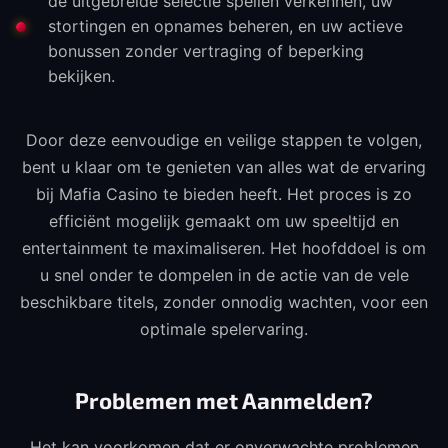
de uitgebreide selectie spellen verkennen, uw
stortingen en opnames beheren, en uw actieve
bonussen zonder vertraging of beperking
bekijken.
Door deze eenvoudige en veilige stappen te volgen,
bent u klaar om te genieten van alles wat de ervaring
bij Mafia Casino te bieden heeft. Het proces is zo
efficiënt mogelijk gemaakt om uw speeltijd en
entertainment te maximaliseren. Het hoofddoel is om
u snel onder te dompelen in de actie van de vele
beschikbare titels, zonder onnodig wachten, voor een
optimale spelervaring.
Problemen met Aanmelden?
Het kan voorkomen dat er onverwachte problemen