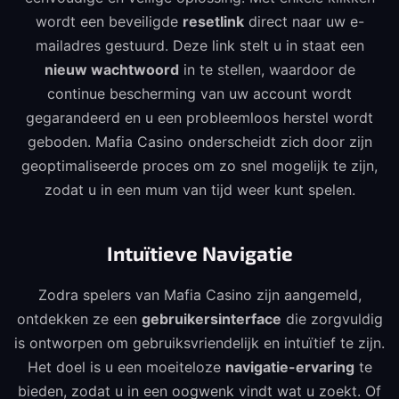
wordt een beveiligde
resetlink
direct naar uw e-
mailadres gestuurd. Deze link stelt u in staat een
nieuw wachtwoord
in te stellen, waardoor de
continue bescherming van uw account wordt
gegarandeerd en u een probleemloos herstel wordt
geboden. Mafia Casino onderscheidt zich door zijn
geoptimaliseerde proces om zo snel mogelijk te zijn,
zodat u in een mum van tijd weer kunt spelen.
Intuïtieve Navigatie
Zodra spelers van Mafia Casino zijn aangemeld,
ontdekken ze een
gebruikersinterface
die zorgvuldig
is ontworpen om gebruiksvriendelijk en intuïtief te zijn.
Het doel is u een moeiteloze
navigatie-ervaring
te
bieden, zodat u in een oogwenk vindt wat u zoekt. Of